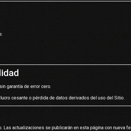
e.
lidad
in garantía de error cero.
ucro cesante o pérdida de datos derivados del uso del Sitio.
as actualizaciones se publicarán en esta página con nueva fech