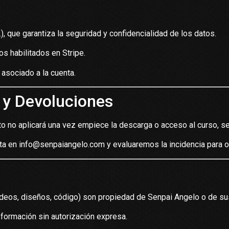
.), que garantiza la seguridad y confidencialidad de los datos.
os habilitados en Stripe.
asociado a la cuenta.
 y Devoluciones
o no aplicará una vez empiece la descarga o acceso al curso, seg
cta en
info@senpaiangelo.com
y evaluaremos la incidencia para o
ídeos, diseños, código) son propiedad de Senpai Angelo o de sus
sformación sin autorización expresa.