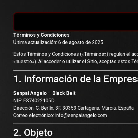
Términos y Condiciones
Última actualización: 6 de agosto de 2025
Estos Términos y Condiciones («Términos») regulan el ac
«nuestro»). Al acceder o utilizar el Sitio, aceptas estos T
1. Información de la Empres
Senpai Angelo – Black Belt
NIF: ES74022105D
Dirección: C. Berlín, 3F, 30353 Cartagena, Murcia, España
Correo electrónico:
info@senpaiangelo.com
2. Objeto