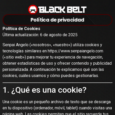
Política de privacidad
Política de Cookies
Última actualización: 6 de agosto de 2025
Senpai Angelo («nosotros», «nuestro») utiliza cookies y
tecnologías similares en
https://www.senpaiangelo.com
(«sitio web») para mejorar tu experiencia de navegación,
obtener estadísticas de uso y ofrecer contenido y publicidad
personalizada. A continuación te explicamos qué son las
cookies, cuáles usamos y cómo puedes gestionarlas.
1. ¿Qué es una cookie?
Una cookie es un pequeño archivo de texto que se descarga
en tu dispositivo (ordenador, móvil, tablet) cuando visitas una
página web. Las cookies permiten que el sitio recuerde tus