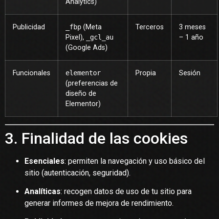
Analytics)
Publicidad
_fbp
(Meta
Terceros
3 meses
Pixel),
_gcl_au
– 1 año
(Google Ads)
Funcionales
elementor
Propia
Sesión
(preferencias de
diseño de
Elementor)
3. Finalidad de las cookies
Esenciales
: permiten la navegación y uso básico del
sitio (autenticación, seguridad).
Analíticas
: recogen datos de uso de tu sitio para
generar informes de mejora de rendimiento.