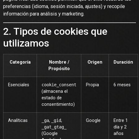
preferencias (idioma, sesión iniciada, ajustes) y recopile
información para análisis y marketing.
2. Tipos de cookies que
utilizamos
Categoría
Nombre /
Origen
Duración
Propósito
Esenciales
cookie_consent
Propia
6 meses
(almacena el
estado de
consentimiento)
Analíticas
_ga
,
_gid
,
Google
Entre 1
_gat_gtag_
día y 2
(Google
años