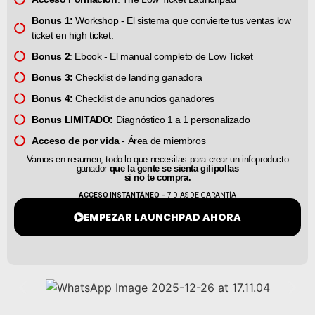
Bonus 1:
Workshop - El sistema que convierte tus ventas low
ticket en high ticket.
Bonus 2
: Ebook - El manual completo de Low Ticket
Bonus 3:
Checklist de landing ganadora
Bonus 4:
Checklist de anuncios ganadores
Bonus LIMITADO:
Diagnóstico 1 a 1 personalizado
Acceso de por vida
- Área de miembros
Vamos en resumen, todo lo que necesitas para crear un infoproducto
ganador
que la gente se sienta gilipollas
si no te compra.
ACCESO INSTANTÁNEO –
7 DÍAS DE GARANTÍA
EMPEZAR LAUNCHPAD AHORA