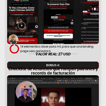
14 elementos clave para mí, para que una landing
page sea ganadora.
VALOR REAL: 27 USD
BONUS 4:
Checklist de Anuncios que rompen patrones y
records de facturación